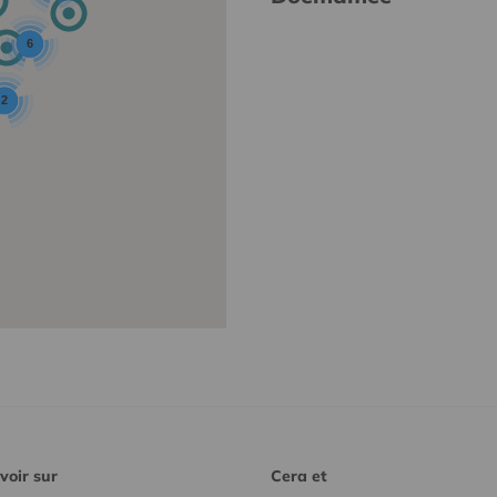
6
2
voir sur
Cera et