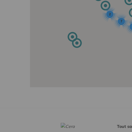
2
7
Tout sa