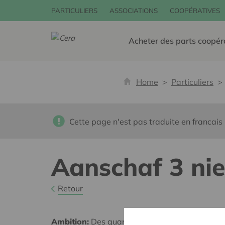
PARTICULIERS
ASSOCIATIONS
COOPÉRATIVES
Acheter des parts coopér
Home
Particuliers
Cette page n'est pas traduite en francais
Aanschaf 3 ni
Retour
Ambition:
Des quartiers chaleureux et bienveil