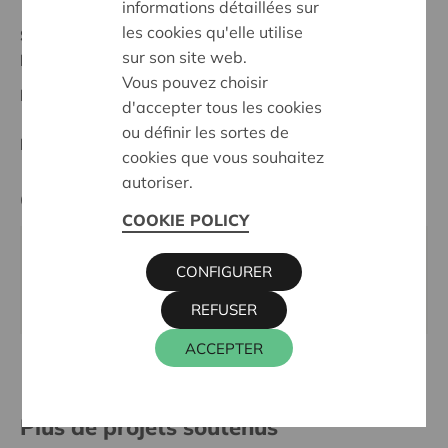
informations détaillées sur
les cookies qu'elle utilise
Statut:
sur son site web.
Demerland
Vous pouvez choisir
Date de décision:
16/10/2025
d'accepter tous les cookies
ou définir les sortes de
Décision:
Approuvé
cookies que vous souhaitez
autoriser.
Cera contact
COOKIE POLICY
KRISTIEN MARTENS
CONFIGURER
016 27 96 58
kristien.martens@cera.coop
REFUSER
ACCEPTER
Plus de projets soutenus