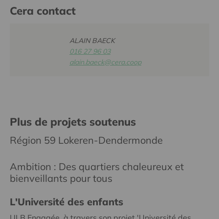
Cera contact
ALAIN BAECK
016 27 96 03
alain.baeck@cera.coop
Plus de projets soutenus
Région 59 Lokeren-Dendermonde
Ambition : Des quartiers chaleureux et
bienveillants pour tous
L'Université des enfants
ULB Engagée, à travers son projet 'Université des