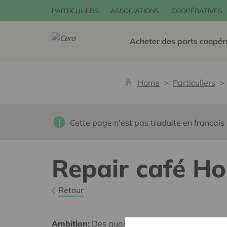
PARTICULIERS
ASSOCIATIONS
COOPÉRATIVES
Acheter des parts coopér
Home
Particuliers
Cette page n'est pas traduite en francais
Repair café Ho
Retour
Ambition:
Des quartiers chaleureux et bienveil