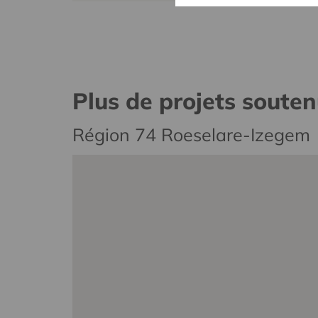
Plus de projets soute
Région 74 Roeselare-Izegem