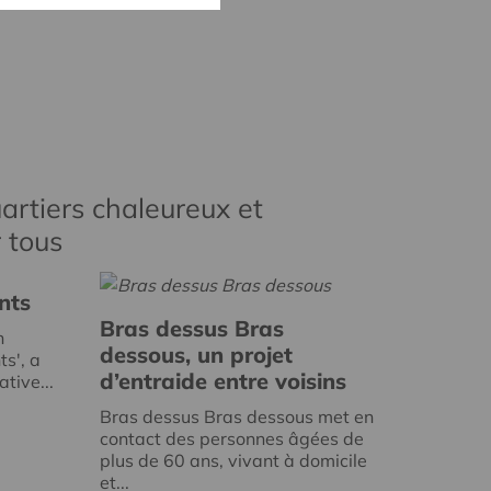
artiers chaleureux et
r tous
nts
Bras dessus Bras
n
dessous, un projet
ts', a
d’entraide entre voisins
tive...
Bras dessus Bras dessous met en
contact des personnes âgées de
plus de 60 ans, vivant à domicile
et...