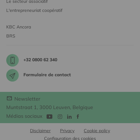
Le secteur associatif
L'entrepreneuriat coopératif
KBC Ancora
BRS
+32 0800 62 340
Formulaire de contact
Newsletter
Muntstraat 1, 3000 Leuven, Belgique
Médias sociaux
Disclaimer
Privacy
Cookie policy
Configuration des cookies