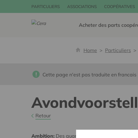
PARTICULIERS
ASSOCIATIONS
COOPÉRATIVES
Acheter des parts coopér
Home
Particuliers
Cette page n'est pas traduite en francais
Avondvoorstell
Retour
Ambition:
Des quartiers chaleureux et bienveil