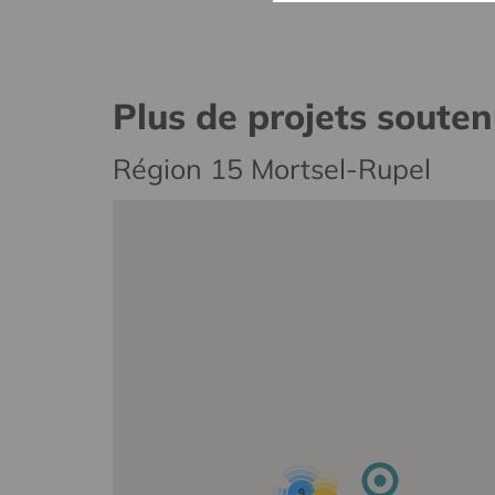
Plus de projets soute
Région 15 Mortsel-Rupel
9