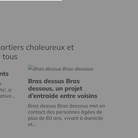
artiers chaleureux et
r tous
nts
Bras dessus Bras
n
dessous, un projet
ts', a
d’entraide entre voisins
tive...
Bras dessus Bras dessous met en
contact des personnes âgées de
plus de 60 ans, vivant à domicile
et...