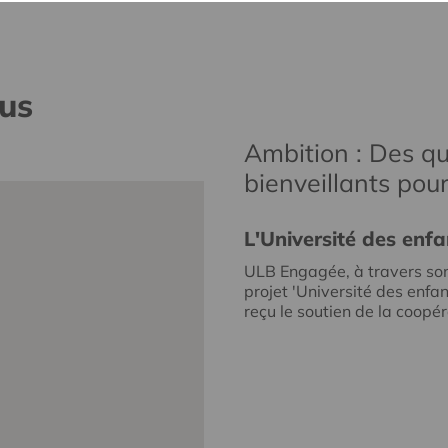
nus
Ambition : Des qu
bienveillants pou
L'Université des enfa
ULB Engagée, à travers so
projet 'Université des enfan
reçu le soutien de la coopéra