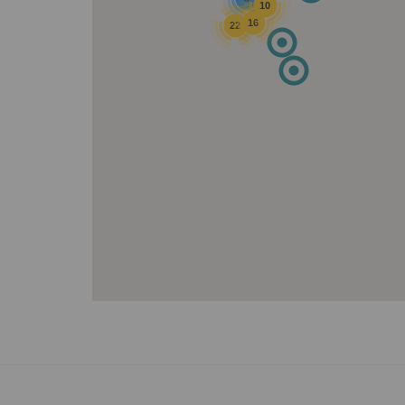
10
16
22