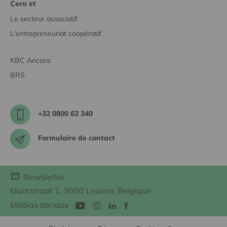
Cera et
Le secteur associatif
L'entrepreneuriat coopératif
KBC Ancora
BRS
+32 0800 62 340
Formulaire de contact
Newsletter
Muntstraat 1, 3000 Leuven, Belgique
Médias sociaux