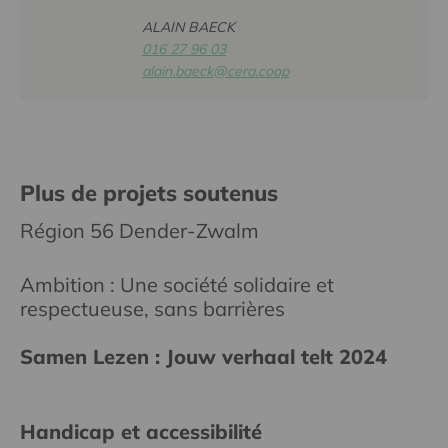
ALAIN BAECK
016 27 96 03
alain.baeck@cera.coop
Plus de projets soutenus
Région 56 Dender-Zwalm
Ambition : Une société solidaire et
respectueuse, sans barrières
Samen Lezen : Jouw verhaal telt 2024
Handicap et accessibilité