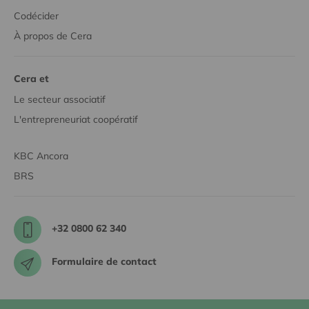
Codécider
À propos de Cera
Cera et
Le secteur associatif
L'entrepreneuriat coopératif
KBC Ancora
BRS
+32 0800 62 340
Formulaire de contact