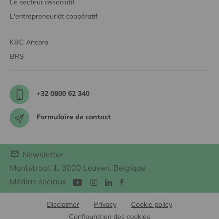
Le secteur associatif
L'entrepreneuriat coopératif
KBC Ancora
BRS
+32 0800 62 340
Formulaire de contact
Newsletter
Muntstraat 1, 3000 Leuven, Belgique
Médias sociaux
Disclaimer
Privacy
Cookie policy
Configuration des cookies