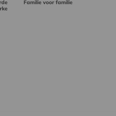
rde
Familie voor familie
erke