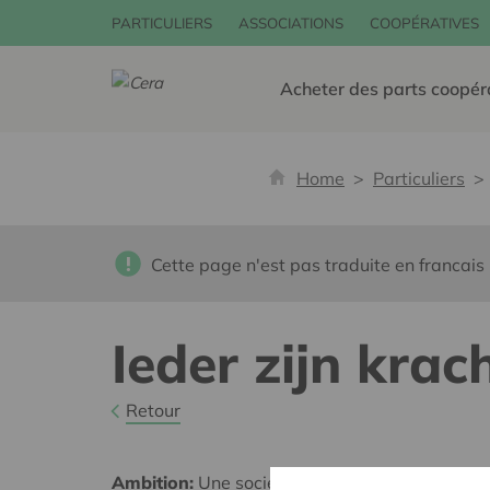
PARTICULIERS
ASSOCIATIONS
COOPÉRATIVES
Acheter des parts coopér
Home
Particuliers
Cette page n'est pas traduite en francais
Ieder zijn krach
Retour
Ambition:
Une société solidaire et respectueus