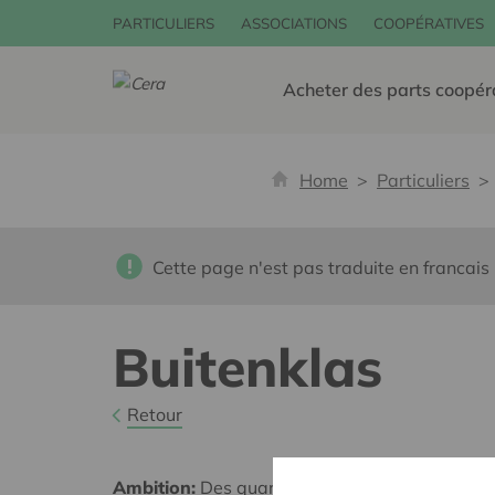
PARTICULIERS
ASSOCIATIONS
COOPÉRATIVES
Acheter des parts coopér
Home
Particuliers
Cette page n'est pas traduite en francais
Buitenklas
Retour
Ambition:
Des quartiers chaleureux et bienveil