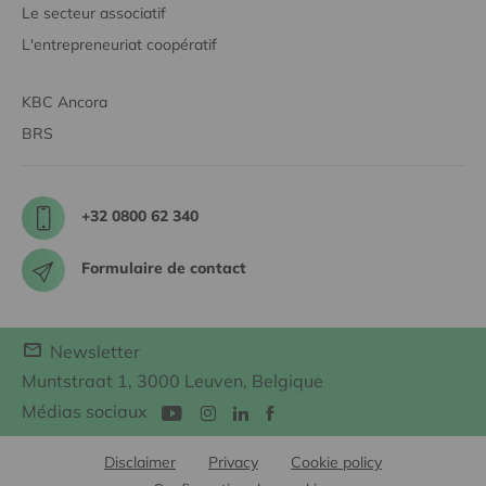
Le secteur associatif
L'entrepreneuriat coopératif
KBC Ancora
BRS
+32 0800 62 340
Formulaire de contact
Newsletter
Muntstraat 1, 3000 Leuven, Belgique
Médias sociaux
Disclaimer
Privacy
Cookie policy