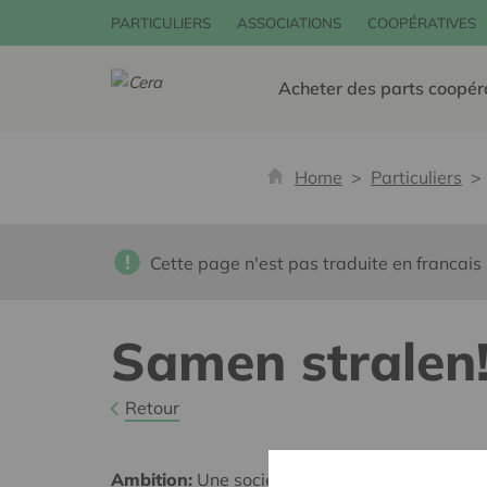
PARTICULIERS
ASSOCIATIONS
COOPÉRATIVES
Acheter des parts coopér
Home
Particuliers
Cette page n'est pas traduite en francais
Samen stralen
Retour
Ambition:
Une société solidaire et respectueus