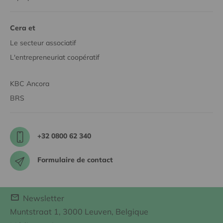
Cera et
Le secteur associatif
L'entrepreneuriat coopératif
KBC Ancora
BRS
+32 0800 62 340
Formulaire de contact
Newsletter
Muntstraat 1, 3000 Leuven, Belgique