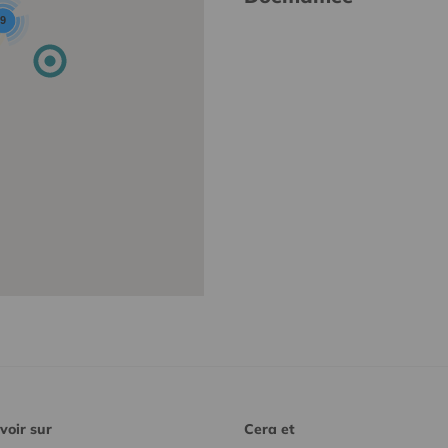
9
voir sur
Cera et