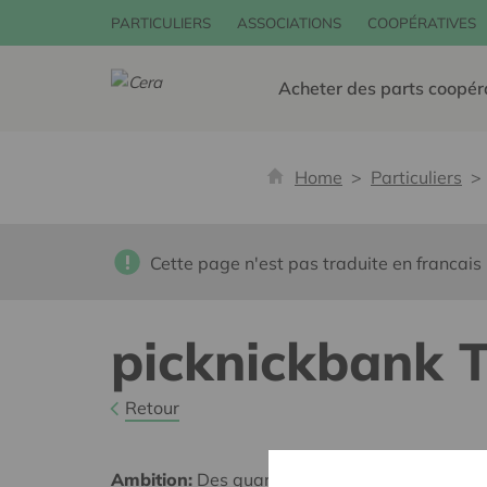
PARTICULIERS
ASSOCIATIONS
COOPÉRATIVES
Acheter des parts coopér
Home
Particuliers
Cette page n'est pas traduite en francais
picknickbank 
Retour
Ambition:
Des quartiers chaleureux et bienveil