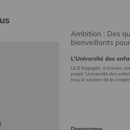
nus
Ambition : Des qu
bienveillants pou
L'Université des enfa
ULB Engagée, à travers so
projet 'Université des enfan
reçu le soutien de la coopéra
Doemamee