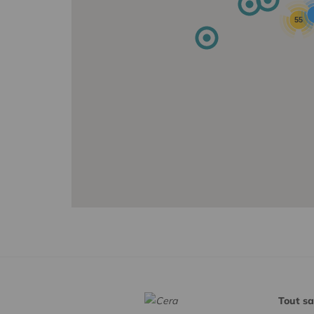
55
Tout sa