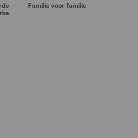
rde
Familie voor familie
erke