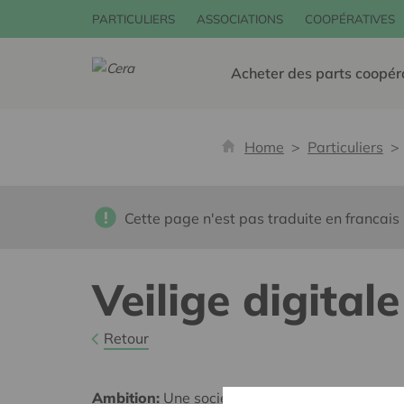
PARTICULIERS
ASSOCIATIONS
COOPÉRATIVES
Acheter des parts coopér
Home
Particuliers
Cette page n'est pas traduite en francais
Veilige digital
Retour
Ambition:
Une société solidaire et respectueus