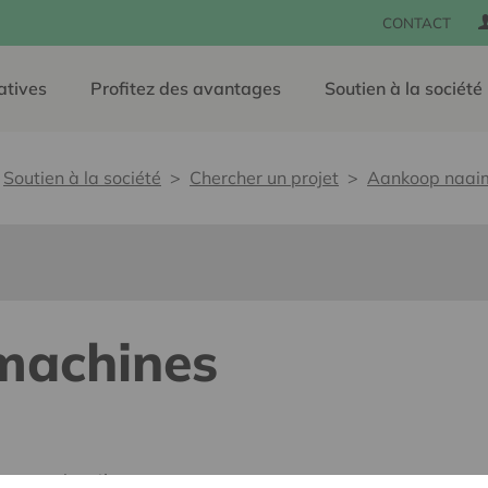
CONTACT
atives
Profitez des avantages
Soutien à la société
Soutien à la société
Chercher un projet
Aankoop naai
machines
e, sans barrières