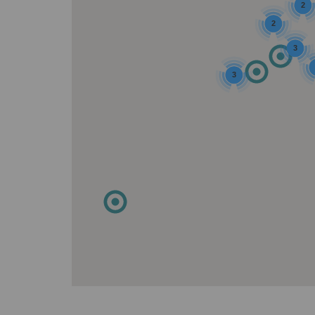
2
2
3
3