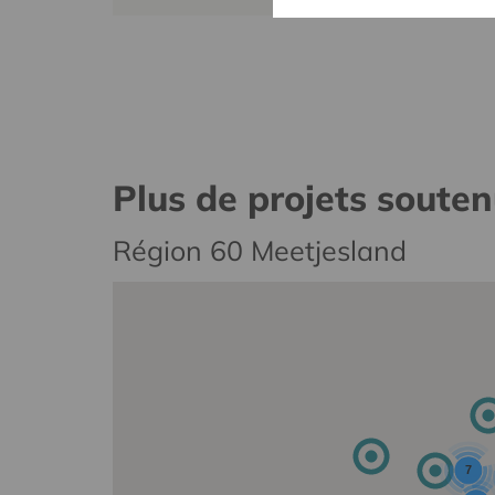
Plus de projets soute
Région 60 Meetjesland
7