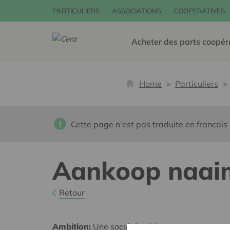
PARTICULIERS
ASSOCIATIONS
COOPÉRATIVES
Acheter des parts coopér
Home
Particuliers
Cette page n'est pas traduite en francais
Aankoop naai
Retour
Ambition:
Une société solidaire et respectueus