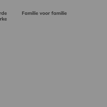
rde
Familie voor familie
erke