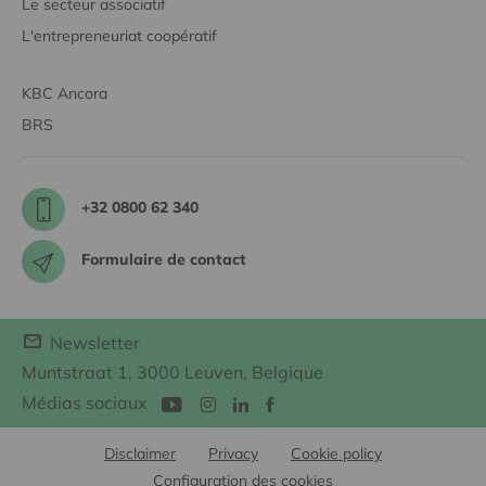
Le secteur associatif
L'entrepreneuriat coopératif
KBC Ancora
BRS
+32 0800 62 340
Formulaire de contact
Newsletter
Muntstraat 1, 3000 Leuven, Belgique
Médias sociaux
Disclaimer
Privacy
Cookie policy
Configuration des cookies