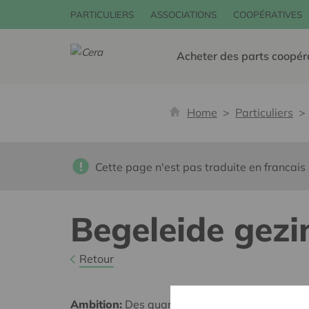
PARTICULIERS
ASSOCIATIONS
COOPÉRATIVES
Acheter des parts coopér
Home
Particuliers
Cette page n'est pas traduite en francais
Begeleide gez
Retour
Ambition:
Des quartiers chaleureux et bienveil