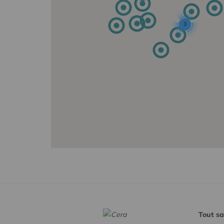
3
Tout sa