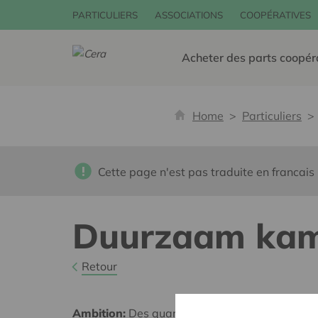
PARTICULIERS
ASSOCIATIONS
COOPÉRATIVES
Acheter des parts coopér
Home
Particuliers
Cette page n'est pas traduite en francais
Duurzaam kam
Retour
Ambition:
Des quartiers chaleureux et bienveil