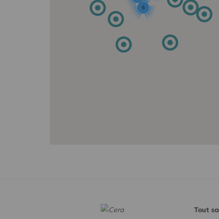
6
Tout sa