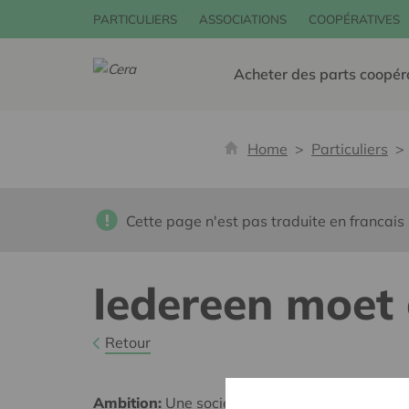
PARTICULIERS
ASSOCIATIONS
COOPÉRATIVES
Acheter des parts coopér
Home
Particuliers
Cette page n'est pas traduite en francais
Iedereen moet
Retour
Ambition:
Une société solidaire et respectueus