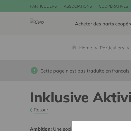
PARTICULIERS
ASSOCIATIONS
COOPÉRATIVES
Acheter des parts coopér
Home
Particuliers
Cette page n'est pas traduite en francais
Inklusive Aktiv
Retour
Ambition:
Une société solidaire et respectueus