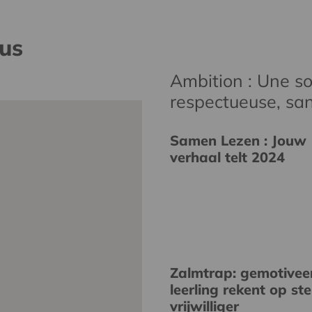
nus
Ambition : Une soc
respectueuse, san
Samen Lezen : Jouw
verhaal telt 2024
Zalmtrap: gemotivee
leerling rekent op st
vrijwilliger