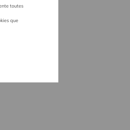
ente toutes
okies que