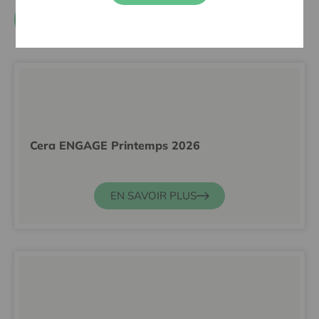
PROFITEZ DE VOTRE AVANTAGE ET
RELEVEZ LE DÉFI
Cera ENGAGE Printemps 2026
EN SAVOIR PLUS