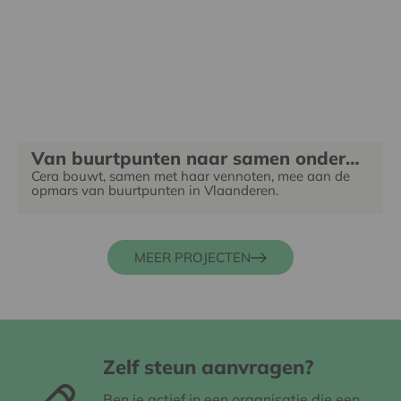
Van buurtpunten naar samen ondernemen met je buurt
Cera bouwt, samen met haar vennoten, mee aan de
opmars van buurtpunten in Vlaanderen.
MEER PROJECTEN
Zelf steun aanvragen?
Ben je actief in een organisatie die een