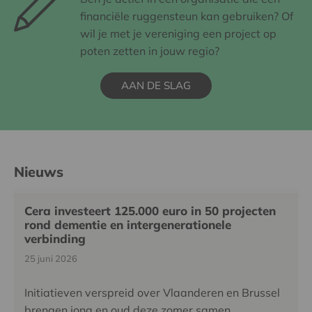
financiële ruggensteun kan gebruiken? Of
wil je met je vereniging een project op
poten zetten in jouw regio?
AAN DE SLAG
Nieuws
Cera investeert 125.000 euro in 50 projecten
rond dementie en intergenerationele
verbinding
25 juni 2026
Initiatieven verspreid over Vlaanderen en Brussel
brengen jong en oud deze zomer samen