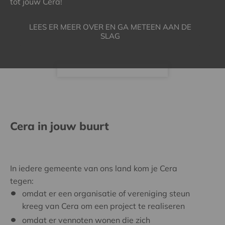
tot jouw Cera!
LEES ER MEER OVER EN GA METEEN AAN DE
SLAG
Cera in jouw buurt
In iedere gemeente van ons land kom je Cera
tegen:
omdat er een organisatie of vereniging steun
kreeg van Cera om een project te realiseren
omdat er vennoten wonen die zich