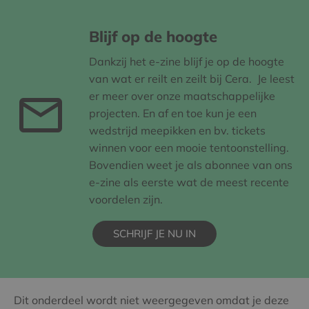
Blijf op de hoogte
Dankzij het e-zine blijf je op de hoogte
van wat er reilt en zeilt bij Cera. Je leest
er meer over onze maatschappelijke
projecten. En af en toe kun je een
wedstrijd meepikken en bv. tickets
winnen voor een mooie tentoonstelling.
Bovendien weet je als abonnee van ons
e-zine als eerste wat de meest recente
voordelen zijn.
SCHRIJF JE NU IN
Dit onderdeel wordt niet weergegeven omdat je deze