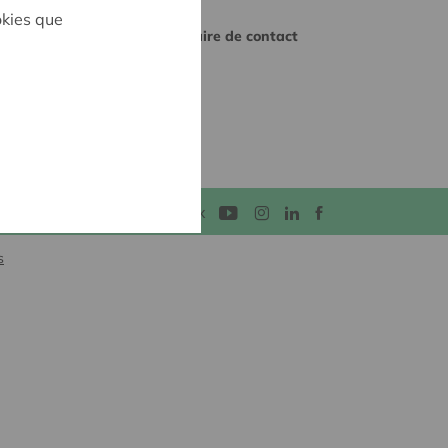
okies que
Formulaire de contact
Médias sociaux
s