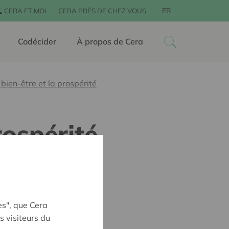
FR
CERA ET MOI
CERA PRÈS DE CHEZ VOUS
Codécider
À propos de Cera
 bien-être et la prospérité
rospérité
es", que Cera
s visiteurs du