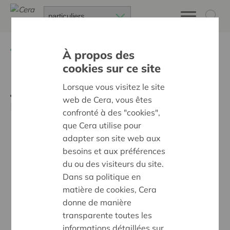
Retour à
Calendrier
À propos des
cookies sur ce site
Journée sans voiture =
Lorsque vous visitez le site
web de Cera, vous êtes
mobilité douce
confronté à des "cookies",
que Cera utilise pour
adapter son site web aux
besoins et aux préférences
du ou des visiteurs du site.
Dans sa politique en
matière de cookies, Cera
donne de manière
transparente toutes les
informations détaillées sur