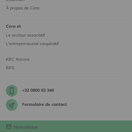
À propos de Cera
Cera et
Le secteur associatif
L'entrepreneuriat coopératif
KBC Ancora
BRS
+32 0800 62 340
Formulaire de contact
Newsletter