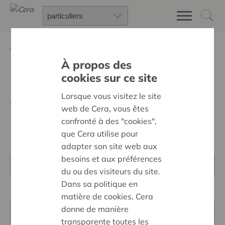
Retour à
Particuliers
À propos des
cookies sur ce site
Formulaire de participation
Lorsque vous visitez le site
Co-vitamines
web de Cera, vous êtes
confronté à des "cookies",
que Cera utilise pour
adapter son site web aux
besoins et aux préférences
du ou des visiteurs du site.
Dans sa politique en
matière de cookies, Cera
donne de manière
transparente toutes les