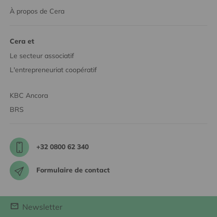
À propos de Cera
Cera et
Le secteur associatif
L'entrepreneuriat coopératif
KBC Ancora
BRS
+32 0800 62 340
Formulaire de contact
Newsletter