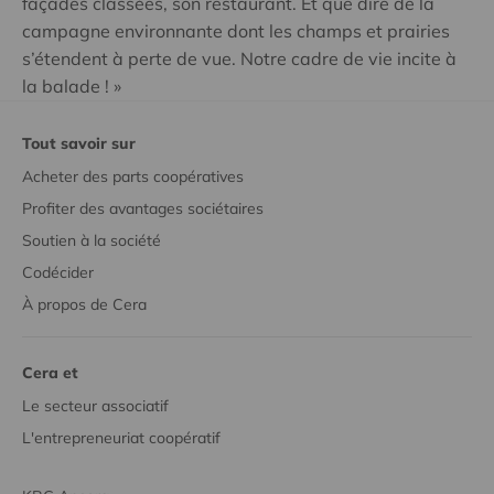
façades classées, son restaurant. Et que dire de la
campagne environnante dont les champs et prairies
s’étendent à perte de vue. Notre cadre de vie incite à
la balade ! »
Tout savoir sur
Acheter des parts coopératives
Profiter des avantages sociétaires
Soutien à la société
Codécider
À propos de Cera
Cera et
Le secteur associatif
L'entrepreneuriat coopératif