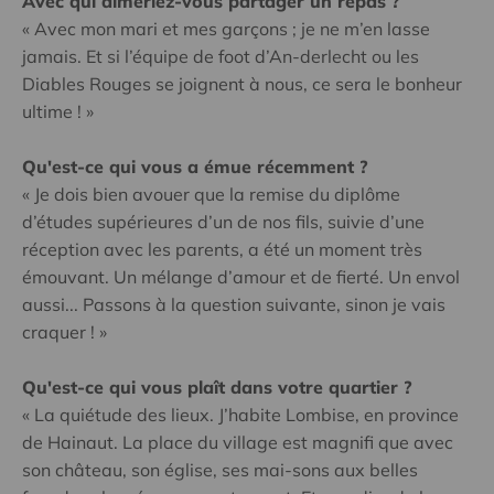
Avec qui aimeriez-vous partager un repas ?
« Avec mon mari et mes garçons ; je ne m’en lasse
jamais. Et si l’équipe de foot d’An-derlecht ou les
Diables Rouges se joignent à nous, ce sera le bonheur
ultime ! »
Qu'est-ce qui vous a émue récemment ?
« Je dois bien avouer que la remise du diplôme
d’études supérieures d’un de nos fils, suivie d’une
réception avec les parents, a été un moment très
émouvant. Un mélange d’amour et de fierté. Un envol
aussi... Passons à la question suivante, sinon je vais
craquer ! »
Qu'est-ce qui vous plaît dans votre quartier ?
« La quiétude des lieux. J’habite Lombise, en province
de Hainaut. La place du village est magnifi que avec
son château, son église, ses mai-sons aux belles