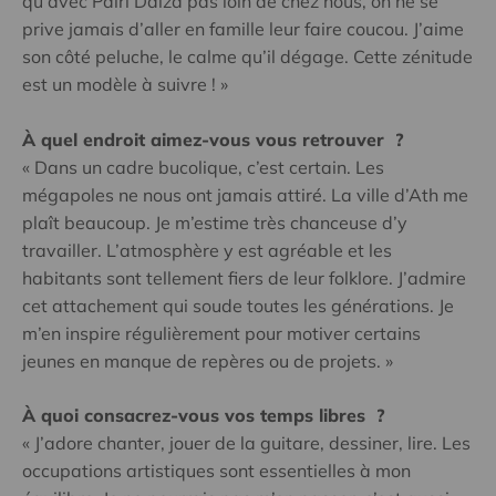
qu’avec Pairi Daiza pas loin de chez nous, on ne se
prive jamais d’aller en famille leur faire coucou. J’aime
son côté peluche, le calme qu’il dégage. Cette zénitude
est un modèle à suivre ! »
À quel endroit aimez-vous vous retrouver ?
« Dans un cadre bucolique, c’est certain. Les
mégapoles ne nous ont jamais attiré. La ville d’Ath me
plaît beaucoup. Je m’estime très chanceuse d’y
travailler. L’atmosphère y est agréable et les
habitants sont tellement fiers de leur folklore. J’admire
cet attachement qui soude toutes les générations. Je
m’en inspire régulièrement pour motiver certains
jeunes en manque de repères ou de projets. »
À quoi consacrez-vous vos temps libres ?
« J’adore chanter, jouer de la guitare, dessiner, lire. Les
occupations artistiques sont essentielles à mon