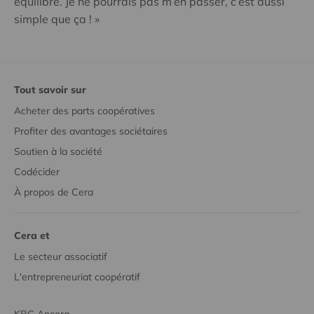
équilibre. Je ne pourrais pas m’en passer, c’est aussi
simple que ça ! »
Tout savoir sur
Acheter des parts coopératives
Profiter des avantages sociétaires
Soutien à la société
Codécider
À propos de Cera
Cera et
Le secteur associatif
L'entrepreneuriat coopératif
KBC Ancora