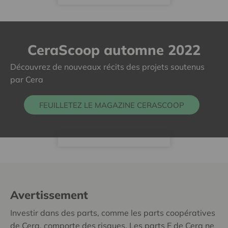
CeraScoop automne 2022
Découvrez de nouveaux récits des projets soutenus
par Cera
FEUILLETEZ LE MAGAZINE CERASCOOP
Avertissement
Investir dans des parts, comme les parts coopératives
de Cera, comporte des risques. Les parts E de Cera ne