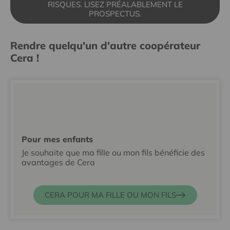
RISQUES. LISEZ PRÉALABLEMENT LE
PROSPECTUS.
Rendre quelqu'un d'autre coopérateur
Cera !
Pour mes enfants
Je souhaite que ma fille ou mon fils bénéficie des
avantages de Cera
CERA POUR MA FILLE OU MON FILS