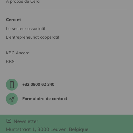
À propos de Cera
Cera et
Le secteur associatif
L'entrepreneuriat coopératif
KBC Ancora
BRS
+32 0800 62 340
Formulaire de contact
Newsletter
Muntstraat 1, 3000 Leuven, Belgique