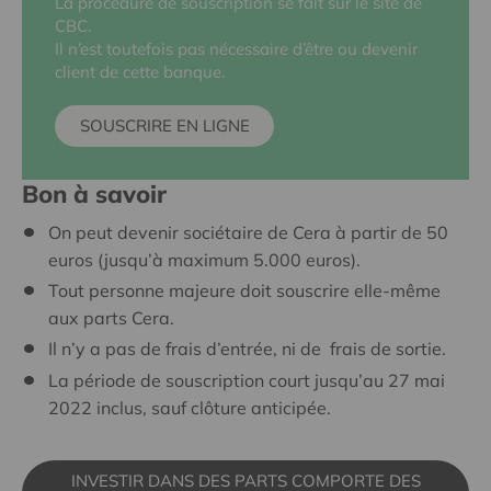
La procédure de souscription se fait sur le site de
CBC.
Il n’est toutefois pas nécessaire d’être ou devenir
client de cette banque.
SOUSCRIRE EN LIGNE
Bon à savoir
On peut devenir sociétaire de Cera à partir de 50
euros (jusqu’à maximum 5.000 euros).
Tout personne majeure doit souscrire elle-même
aux parts Cera.
Il n’y a pas de frais d’entrée, ni de frais de sortie.
La période de souscription court jusqu’au 27 mai
2022 inclus, sauf clôture anticipée.
INVESTIR DANS DES PARTS COMPORTE DES