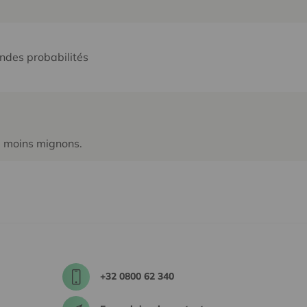
andes probabilités
re moins mignons.
+32 0800 62 340