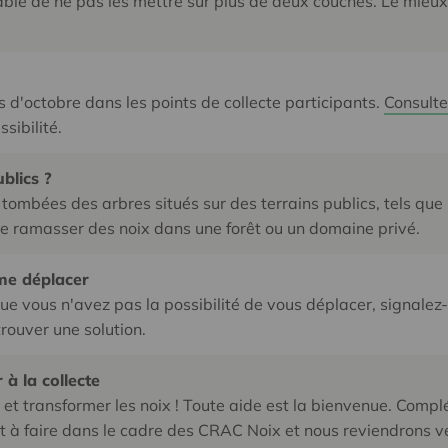
able de ne pas les mettre sur plus de deux couches. Le mieux, c
 d'octobre dans les points de collecte participants.
Consulte
ssibilité.
blics ?
 tombées des arbres situés sur des terrains publics, tels que 
de ramasser des noix dans une forêt ou un domaine privé.
 me déplacer
 que vous n'avez pas la possibilité de vous déplacer, signale
trouver une solution.
 à la collecte
 et transformer les noix ! Toute aide est la bienvenue. Comp
t à faire dans le cadre des CRAC Noix et nous reviendrons ve