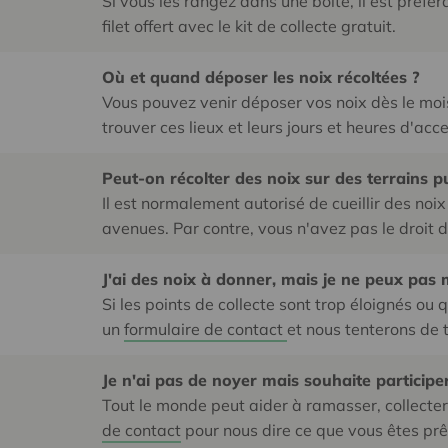
Si vous les rangez dans une boîte, il est préfér
filet offert avec le kit de collecte gratuit.
Où et quand déposer les noix récoltées ?
Vous pouvez venir déposer vos noix dès le mois
trouver ces lieux et leurs jours et heures d'acce
Peut-on récolter des noix sur des terrains pu
Il est normalement autorisé de cueillir des noix
avenues. Par contre, vous n'avez pas le droit 
J'ai des noix à donner, mais je ne peux pas
Si les points de collecte sont trop éloignés ou
un
formulaire de contact
et nous tenterons de 
Je n'ai pas de noyer mais souhaite participer
Tout le monde peut aider à ramasser, collecter
de contact
pour nous dire ce que vous êtes prê