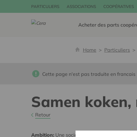
PARTICULIERS
ASSOCIATIONS
COOPÉRATIVES
Acheter des parts coopér
Home
Particuliers
Cette page n'est pas traduite en francais
Samen koken, n
Retour
Ambition:
Une société solidaire et respectueus