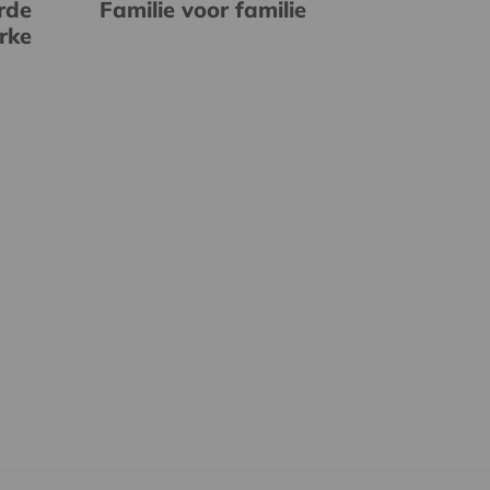
rde
Familie voor familie
erke