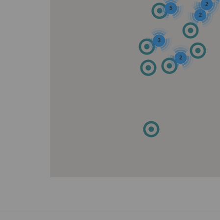
2
5
2
3
2