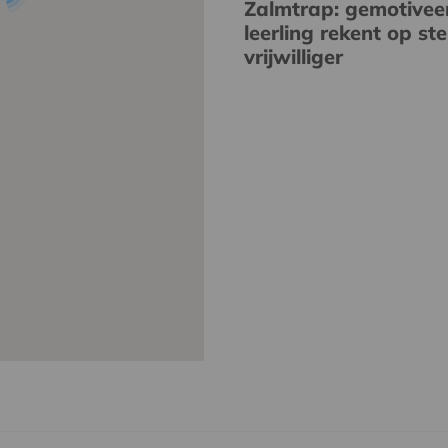
Zalmtrap: gemotivee
leerling rekent op st
vrijwilliger