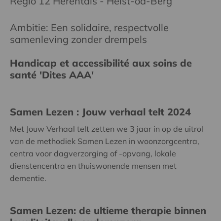
Regio 12 Herentals - Heist-od-Berg
Ambitie: Een solidaire, respectvolle
samenleving zonder drempels
Handicap et accessibilité aux soins de
santé 'Dites AAA'
Samen Lezen : Jouw verhaal telt 2024
Met Jouw Verhaal telt zetten we 3 jaar in op de uitrol
van de methodiek Samen Lezen in woonzorgcentra,
centra voor dagverzorging of -opvang, lokale
dienstencentra en thuiswonende mensen met
dementie.
Samen Lezen: de ultieme therapie binnen