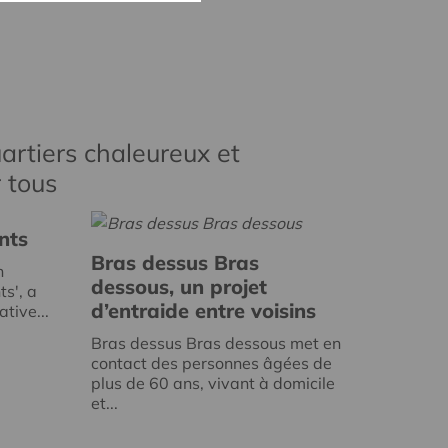
artiers chaleureux et
r tous
nts
Bras dessus Bras
n
dessous, un projet
ts', a
d’entraide entre voisins
tive...
Bras dessus Bras dessous met en
contact des personnes âgées de
plus de 60 ans, vivant à domicile
et...