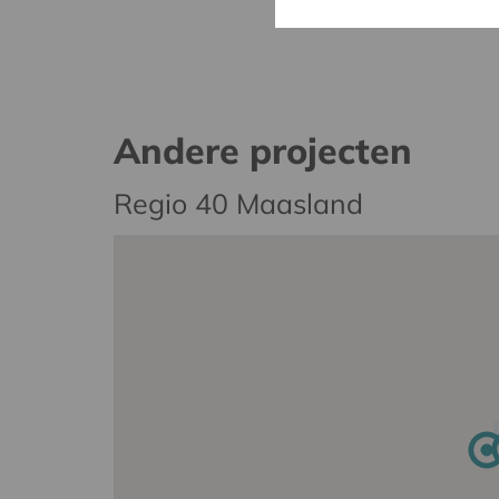
Andere projecten
Regio 40 Maasland