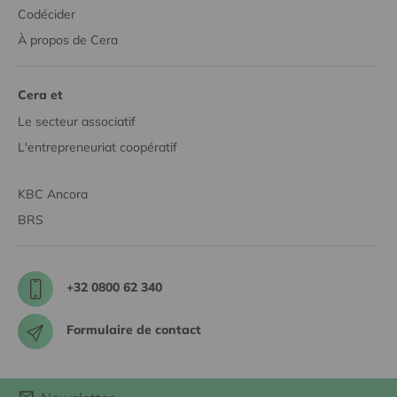
Codécider
À propos de Cera
Cera et
Le secteur associatif
L'entrepreneuriat coopératif
KBC Ancora
BRS
+32 0800 62 340
Formulaire de contact