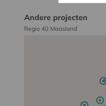
Andere projecten
Regio 40 Maasland