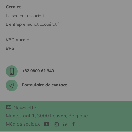
Cera et
Le secteur associatif
L'entrepreneuriat coopératif
KBC Ancora
BRS
+32 0800 62 340
Formulaire de contact
Newsletter
Muntstraat 1, 3000 Leuven, Belgique
Médias sociaux