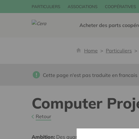
PARTICULIERS
ASSOCIATIONS
COOPÉRATIVES
Acheter des parts coopér
Home
Particuliers
Cette page n'est pas traduite en francais
Computer Proj
Retour
Ambition:
Des quartiers chaleureux et bienveil