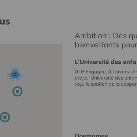
nus
Ambition : Des qu
bienveillants pou
L'Université des enfa
ULB Engagée, à travers so
2
projet 'Université des enfan
reçu le soutien de la coopéra
Doemamee