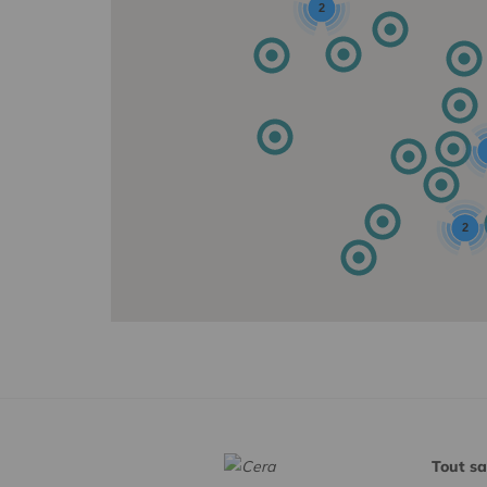
2
2
Tout sa