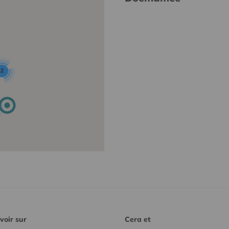
2
voir sur
Cera et