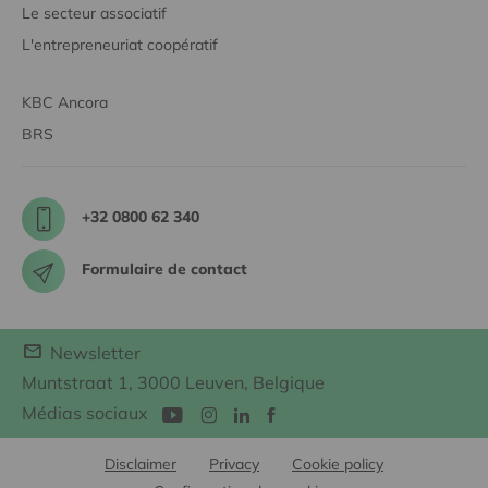
Le secteur associatif
L'entrepreneuriat coopératif
KBC Ancora
BRS
+32 0800 62 340
Formulaire de contact
Newsletter
Muntstraat 1, 3000 Leuven, Belgique
Médias sociaux
Disclaimer
Privacy
Cookie policy