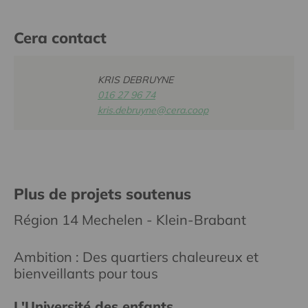
Cera contact
KRIS DEBRUYNE
016 27 96 74
kris.debruyne@cera.coop
Plus de projets soutenus
Région 14 Mechelen - Klein-Brabant
Ambition : Des quartiers chaleureux et
bienveillants pour tous
L'Université des enfants