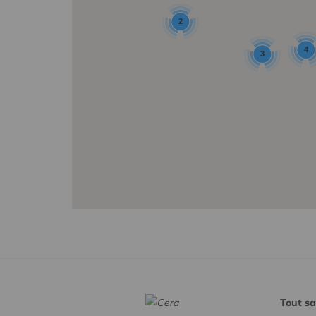
2
4
3
Tout sa