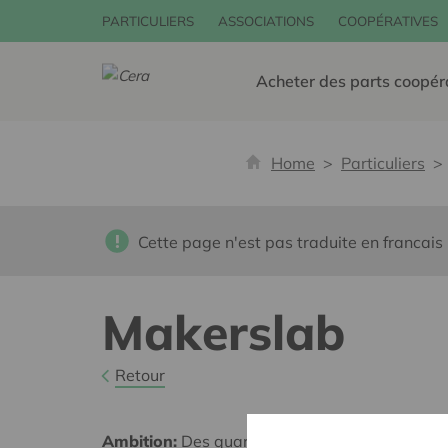
PARTICULIERS
ASSOCIATIONS
COOPÉRATIVES
Acheter des parts coopér
Home
Particuliers
Cette page n'est pas traduite en francais
Makerslab
Retour
Ambition:
Des quartiers chaleureux et bienveil