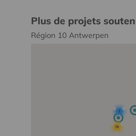
Plus de projets soute
Région 10 Antwerpen
2
78