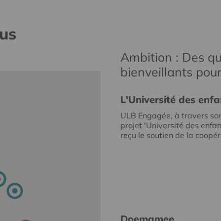
nus
Ambition : Des qu
bienveillants pou
L'Université des enfa
ULB Engagée, à travers so
projet 'Université des enfan
reçu le soutien de la coopéra
Doemamee