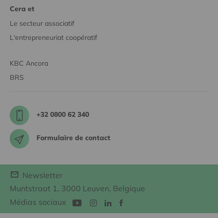
Cera et
Le secteur associatif
L'entrepreneuriat coopératif
KBC Ancora
BRS
+32 0800 62 340
Formulaire de contact
Newsletter
Muntstraat 1, 3000 Leuven, Belgique
Médias sociaux