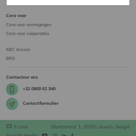
Cera voor
Cera voor verenigingen
Cera voor coöperaties
KBC Ancora
BRS
Contacteer ons
+32 0800 62 340
Contactformulier
E-zine
Muntstraat 1, 3000 Leuven, België
Sociale media