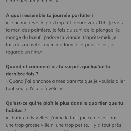
écrire des deux mains. »
À quoi ressemble ta journée parfaite ?
« Je ne me réveille pas trop tôt, genre vers 10h. Je vois
la mer, des palmiers. Je fais du surf, de la plongée. Je
mange du bœuf ; j’adore la viande. L’après-midi, je
fais des activités avec ma famille et puis le soir, je
regarde un film.»
Quand et comment as-tu surpris quelqu'un la
dernière fois ?
« Quand j’ai annoncé à mes parents que je voulais aller
tout seul à l’école à vélo. »
Qu'est-ce qui te plaît le plus dans le quartier que tu
habites ?
« J’habite à Nivelles, j’aime le fait que ce ne soit pas
une trop grosse ville ni une trop petite. Il y a tout près