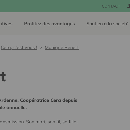
CONTACT
atives
Profitez des avantages
Soutien à la société
Cera, c'est vous !
Monique Renert
t
Ardenne. Coopératrice Cera depuis
ale annuelle.
nsmission. Son mari, son fil, sa fille ;