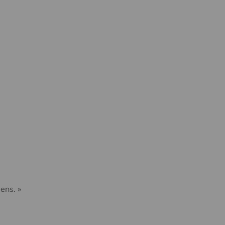
ens. »