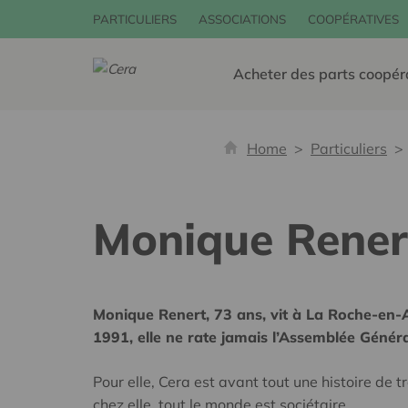
PARTICULIERS
ASSOCIATIONS
COOPÉRATIVES
Acheter des parts coopér
Home
Particuliers
Monique Rener
Monique Renert, 73 ans, vit à La Roche-en-
1991, elle ne rate jamais l’Assemblée Génér
Pour elle, Cera est avant tout une histoire de tra
chez elle, tout le monde est sociétaire.