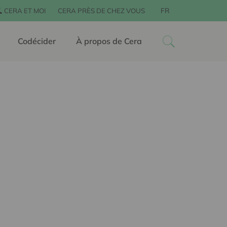
FR
CERA ET MOI
CERA PRÈS DE CHEZ VOUS
Codécider
À propos de Cera