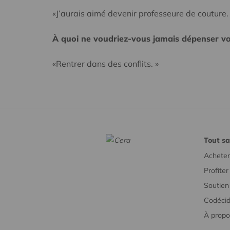
«J’aurais aimé devenir professeure de couture.
À quoi ne voudriez-vous jamais dépenser vo
«Rentrer dans des conflits. »
Tout sa
Acheter
Profite
Soutien 
Codécid
À propo