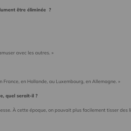
olument être éliminée ?
amuser avec les autres. »
 en France, en Hollande, au Luxembourg, en Allemagne. »
, quel serait-il ?
sse. À cette époque, on pouvait plus facilement tisser des li