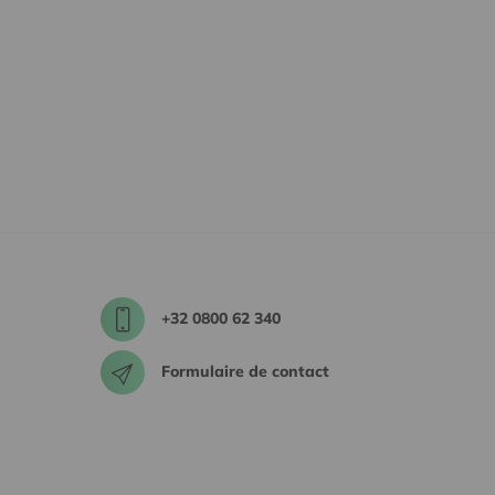
+32 0800 62 340
Formulaire de contact