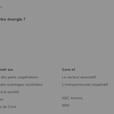
 »
tre énergie ?
voir sur
Cera et
 des parts coopératives
Le secteur associatif
r des avantages sociétaires
L'entrepreneuriat coopératif
à la société
KBC Ancora
er
BRS
s de Cera