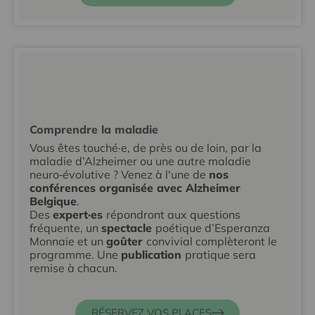
Comprendre la maladie
Vous êtes touché·e, de près ou de loin, par la
maladie d’Alzheimer ou une autre maladie
neuro‑évolutive ? Venez à l'une de
nos
conférences organisée avec Alzheimer
Belgique
.
Des
expert·es
répondront aux questions
fréquente, un
spectacle
poétique d’Esperanza
Monnaie et un
goûter
convivial complèteront le
programme. Une
publication
pratique sera
remise à chacun.
RÉSERVEZ VOS PLACES